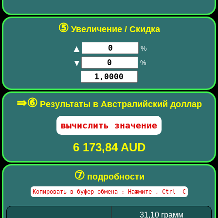
⑤
Увеличение / Скидка
▲
%
▼
%
⇛⑥
Результаты в Австралийский доллар
6 173,84 AUD
⑦
подробности
31,10 грамм